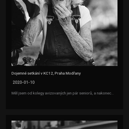
Dojemné setkání v KC12, Praha Modřany
2020-01-10
Měl jsem od kolegy avizovaných jen pár seniorů, a nakonec…