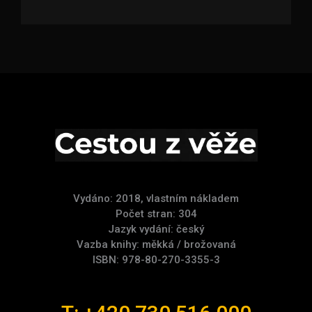
Vydáno: 2018, vlastním nákladem
Počet stran: 304
Jazyk vydání: český
Vazba knihy: měkká / brožovaná
ISBN: 978-80-270-3355-3