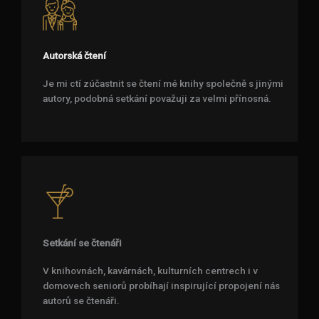
Autorská čtení
Je mi ctí zúčastnit se čtení mé knihy společně s jinými
autory, podobná setkání považuji za velmi přínosná.
Setkání se čtenáři
V knihovnách, kavárnách, kulturních centrech i v
domovech seniorů probíhají inspirující propojení nás
autorů se čtenáři.