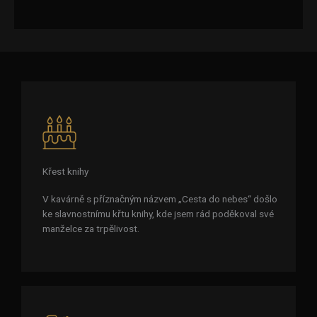
Křest knihy
V kavárně s příznačným názvem „Cesta do nebes“ došlo
ke slavnostnímu křtu knihy, kde jsem rád poděkoval své
manželce za trpělivost.